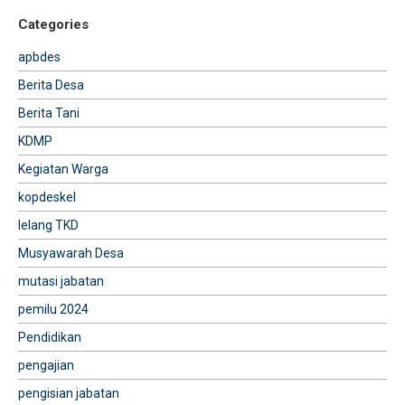
Categories
apbdes
Berita Desa
Berita Tani
KDMP
Kegiatan Warga
kopdeskel
lelang TKD
Musyawarah Desa
mutasi jabatan
pemilu 2024
Pendidikan
pengajian
pengisian jabatan