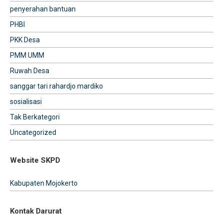
penyerahan bantuan
PHBI
PKK Desa
PMM UMM
Ruwah Desa
sanggar tari rahardjo mardiko
sosialisasi
Tak Berkategori
Uncategorized
Website SKPD
Kabupaten Mojokerto
Kontak Darurat