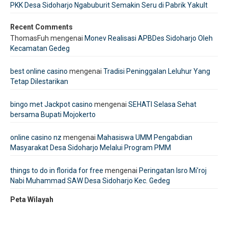
PKK Desa Sidoharjo Ngabuburit Semakin Seru di Pabrik Yakult
Recent Comments
ThomasFuh
mengenai
Monev Realisasi APBDes Sidoharjo Oleh
Kecamatan Gedeg
best online casino
mengenai
Tradisi Peninggalan Leluhur Yang
Tetap Dilestarikan
bingo met Jackpot casino
mengenai
SEHATI Selasa Sehat
bersama Bupati Mojokerto
online casino nz
mengenai
Mahasiswa UMM Pengabdian
Masyarakat Desa Sidoharjo Melalui Program PMM
things to do in florida for free
mengenai
Peringatan Isro Mi’roj
Nabi Muhammad SAW Desa Sidoharjo Kec. Gedeg
Peta Wilayah