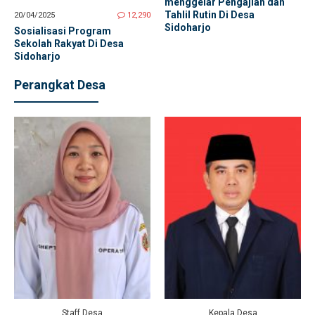
menggelar Pengajian dan
Tahlil Rutin Di Desa
20/04/2025
12,290
Sidoharjo
Sosialisasi Program
Sekolah Rakyat Di Desa
Sidoharjo
Perangkat Desa
Staff Desa
Kepala Desa