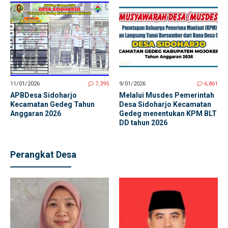
11/01/2026
7,395
9/01/2026
6,861
APBDesa Sidoharjo
Melalui Musdes Pemerintah
Kecamatan Gedeg Tahun
Desa Sidoharjo Kecamatan
Anggaran 2026
Gedeg menentukan KPM BLT
DD tahun 2026
Perangkat Desa