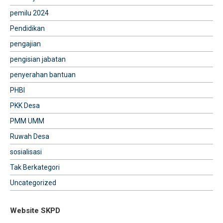
pemilu 2024
Pendidikan
pengajian
pengisian jabatan
penyerahan bantuan
PHBI
PKK Desa
PMM UMM
Ruwah Desa
sosialisasi
Tak Berkategori
Uncategorized
Website SKPD