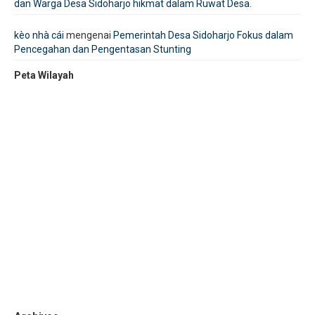
dan Warga Desa Sidoharjo hikmat dalam Ruwat Desa.
kèo nhà cái
mengenai
Pemerintah Desa Sidoharjo Fokus dalam
Pencegahan dan Pengentasan Stunting
Peta Wilayah