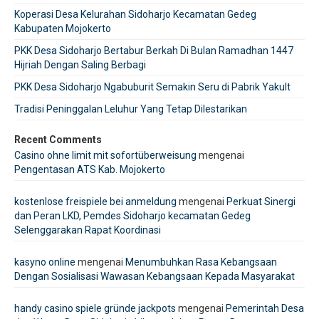
Koperasi Desa Kelurahan Sidoharjo Kecamatan Gedeg
Kabupaten Mojokerto
PKK Desa Sidoharjo Bertabur Berkah Di Bulan Ramadhan 1447
Hijriah Dengan Saling Berbagi
PKK Desa Sidoharjo Ngabuburit Semakin Seru di Pabrik Yakult
Tradisi Peninggalan Leluhur Yang Tetap Dilestarikan
Recent Comments
Casino ohne limit mit sofortüberweisung
mengenai
Pengentasan ATS Kab. Mojokerto
kostenlose freispiele bei anmeldung
mengenai
Perkuat Sinergi
dan Peran LKD, Pemdes Sidoharjo kecamatan Gedeg
Selenggarakan Rapat Koordinasi
kasyno online
mengenai
Menumbuhkan Rasa Kebangsaan
Dengan Sosialisasi Wawasan Kebangsaan Kepada Masyarakat
handy casino spiele gründe jackpots
mengenai
Pemerintah Desa