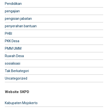
Pendidikan
pengajian
pengisian jabatan
penyerahan bantuan
PHBI
PKK Desa
PMM UMM
Ruwah Desa
sosialisasi
Tak Berkategori
Uncategorized
Website SKPD
Kabupaten Mojokerto