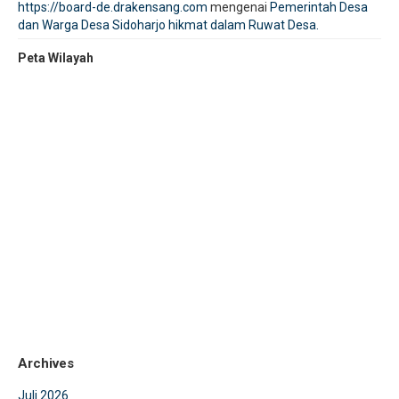
https://board-de.drakensang.com
mengenai
Pemerintah Desa
dan Warga Desa Sidoharjo hikmat dalam Ruwat Desa.
Peta Wilayah
Archives
Juli 2026