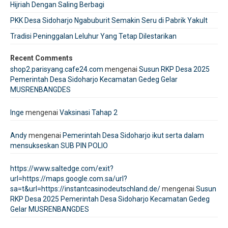
Hijriah Dengan Saling Berbagi
PKK Desa Sidoharjo Ngabuburit Semakin Seru di Pabrik Yakult
Tradisi Peninggalan Leluhur Yang Tetap Dilestarikan
Recent Comments
shop2.parisyang.cafe24.com
mengenai
Susun RKP Desa 2025
Pemerintah Desa Sidoharjo Kecamatan Gedeg Gelar
MUSRENBANGDES
Inge
mengenai
Vaksinasi Tahap 2
Andy
mengenai
Pemerintah Desa Sidoharjo ikut serta dalam
mensukseskan SUB PIN POLIO
https://www.saltedge.com/exit?
url=https://maps.google.com.sa/url?
sa=t&url=https://instantcasinodeutschland.de/
mengenai
Susun
RKP Desa 2025 Pemerintah Desa Sidoharjo Kecamatan Gedeg
Gelar MUSRENBANGDES