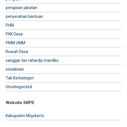
pengisian jabatan
penyerahan bantuan
PHBI
PKK Desa
PMM UMM
Ruwah Desa
sanggar tari rahardjo mardiko
sosialisasi
Tak Berkategori
Uncategorized
Website SKPD
Kabupaten Mojokerto