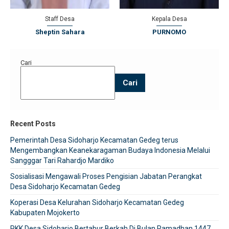
Staff Desa
Kepala Desa
Sheptin Sahara
PURNOMO
Cari
Cari
Recent Posts
Pemerintah Desa Sidoharjo Kecamatan Gedeg terus
Mengembangkan Keanekaragaman Budaya Indonesia Melalui
Sangggar Tari Rahardjo Mardiko
Sosialisasi Mengawali Proses Pengisian Jabatan Perangkat
Desa Sidoharjo Kecamatan Gedeg
Koperasi Desa Kelurahan Sidoharjo Kecamatan Gedeg
Kabupaten Mojokerto
PKK Desa Sidoharjo Bertabur Berkah Di Bulan Ramadhan 1447