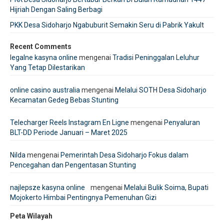
Hijriah Dengan Saling Berbagi
PKK Desa Sidoharjo Ngabuburit Semakin Seru di Pabrik Yakult
Recent Comments
legalne kasyna online
mengenai
Tradisi Peninggalan Leluhur
Yang Tetap Dilestarikan
online casino australia
mengenai
Melalui SOTH Desa Sidoharjo
Kecamatan Gedeg Bebas Stunting
Telecharger Reels Instagram En Ligne
mengenai
Penyaluran
BLT-DD Periode Januari – Maret 2025
Nilda
mengenai
Pemerintah Desa Sidoharjo Fokus dalam
Pencegahan dan Pengentasan Stunting
najlepsze kasyna online
mengenai
Melalui Bulik Soima, Bupati
Mojokerto Himbai Pentingnya Pemenuhan Gizi
Peta Wilayah