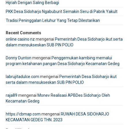
Hijriah Dengan Saling Berbagi
PKK Desa Sidoharjo Ngabuburit Semakin Seru di Pabrik Yakult
Tradisi Peninggalan Leluhur Yang Tetap Dilestarikan
Recent Comments
online casino nz
mengenai
Pemerintah Desa Sidoharjo ikut serta
dalam mensukseskan SUB PIN POLIO
Donny Dunton
mengenai
Penggemukan kambing memalui
program ketahanan pangan Desa Sidoharjo Kecamatan Gedeg
labrujitadulce.com
mengenai
Pemerintah Desa Sidoharjo ikut
serta dalam mensukseskan SUB PIN POLIO
raja89
mengenai
Monev Realisasi APBDes Sidoharjo Oleh
Kecamatan Gedeg
https://cbmap.com
mengenai
RUWAH DESA SIDOHARJO
KECAMATAN GEDEG THN. 2023