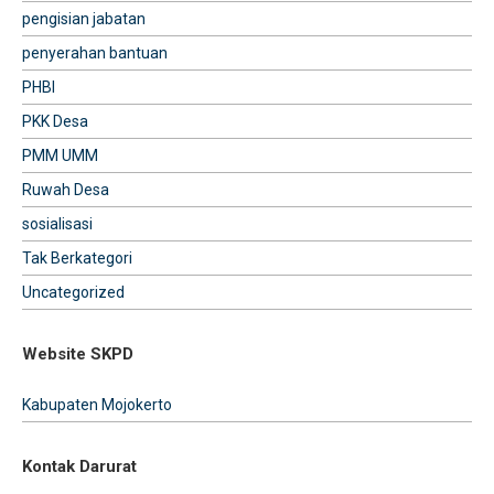
pengisian jabatan
penyerahan bantuan
PHBI
PKK Desa
PMM UMM
Ruwah Desa
sosialisasi
Tak Berkategori
Uncategorized
Website SKPD
Kabupaten Mojokerto
Kontak Darurat