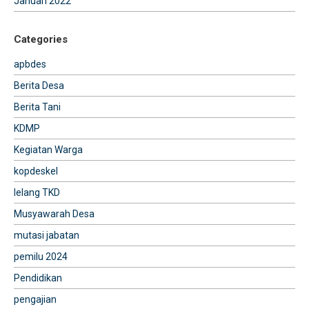
Januari 2022
Categories
apbdes
Berita Desa
Berita Tani
KDMP
Kegiatan Warga
kopdeskel
lelang TKD
Musyawarah Desa
mutasi jabatan
pemilu 2024
Pendidikan
pengajian