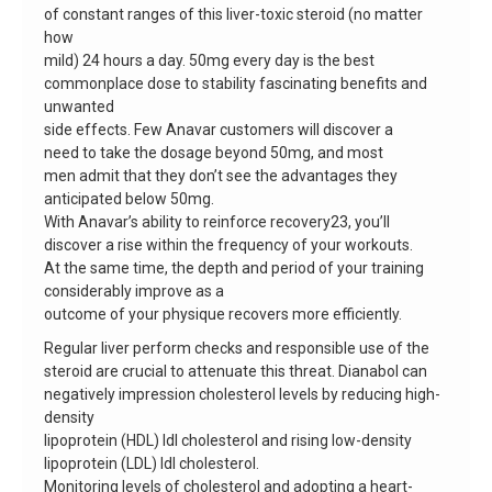
of constant ranges of this liver-toxic steroid (no matter
how
mild) 24 hours a day. 50mg every day is the best
commonplace dose to stability fascinating benefits and
unwanted
side effects. Few Anavar customers will discover a
need to take the dosage beyond 50mg, and most
men admit that they don’t see the advantages they
anticipated below 50mg.
With Anavar’s ability to reinforce recovery23, you’ll
discover a rise within the frequency of your workouts.
At the same time, the depth and period of your training
considerably improve as a
outcome of your physique recovers more efficiently.
Regular liver perform checks and responsible use of the
steroid are crucial to attenuate this threat. Dianabol can
negatively impression cholesterol levels by reducing high-
density
lipoprotein (HDL) ldl cholesterol and rising low-density
lipoprotein (LDL) ldl cholesterol.
Monitoring levels of cholesterol and adopting a heart-