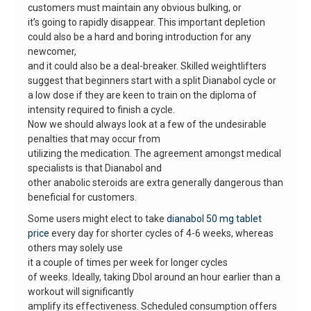
customers must maintain any obvious bulking, or
it’s going to rapidly disappear. This important depletion
could also be a hard and boring introduction for any
newcomer,
and it could also be a deal-breaker. Skilled weightlifters
suggest that beginners start with a split Dianabol cycle or
a low dose if they are keen to train on the diploma of
intensity required to finish a cycle.
Now we should always look at a few of the undesirable
penalties that may occur from
utilizing the medication. The agreement amongst medical
specialists is that Dianabol and
other anabolic steroids are extra generally dangerous than
beneficial for customers.
Some users might elect to take
dianabol 50 mg tablet
price
every day for shorter cycles of 4-6 weeks, whereas
others may solely use
it a couple of times per week for longer cycles
of weeks. Ideally, taking Dbol around an hour earlier than a
workout will significantly
amplify its effectiveness. Scheduled consumption offers