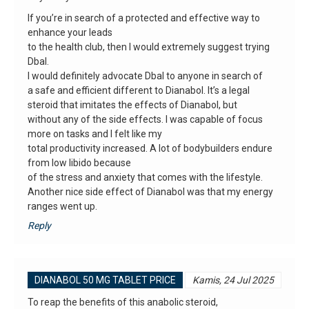
If you’re in search of a protected and effective way to
enhance your leads
to the health club, then I would extremely suggest trying
Dbal.
I would definitely advocate Dbal to anyone in search of
a safe and efficient different to Dianabol. It’s a legal
steroid that imitates the effects of Dianabol, but
without any of the side effects. I was capable of focus
more on tasks and I felt like my
total productivity increased. A lot of bodybuilders endure
from low libido because
of the stress and anxiety that comes with the lifestyle.
Another nice side effect of Dianabol was that my energy
ranges went up.
Reply
DIANABOL 50 MG TABLET PRICE
Kamis, 24 Jul 2025
To reap the benefits of this anabolic steroid,