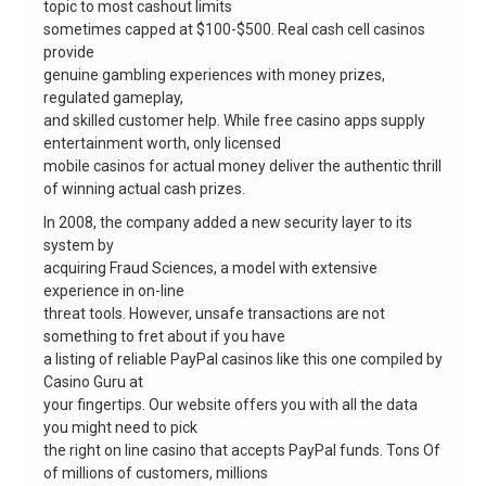
topic to most cashout limits
sometimes capped at $100-$500. Real cash cell casinos
provide
genuine gambling experiences with money prizes,
regulated gameplay,
and skilled customer help. While free casino apps supply
entertainment worth, only licensed
mobile casinos for actual money deliver the authentic thrill
of winning actual cash prizes.
In 2008, the company added a new security layer to its
system by
acquiring Fraud Sciences, a model with extensive
experience in on-line
threat tools. However, unsafe transactions are not
something to fret about if you have
a listing of reliable PayPal casinos like this one compiled by
Casino Guru at
your fingertips. Our website offers you with all the data
you might need to pick
the right on line casino that accepts PayPal funds. Tons Of
of millions of customers, millions