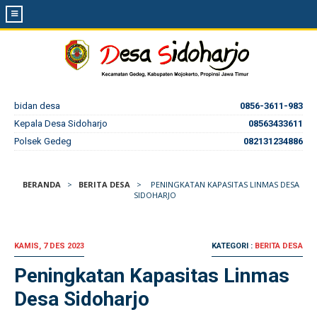
bidan desa
0856-3611-983
Kepala Desa Sidoharjo
08563433611
Polsek Gedeg
082131234886
BERANDA
>
BERITA DESA
>
PENINGKATAN KAPASITAS LINMAS DESA
SIDOHARJO
KAMIS, 7 DES 2023
KATEGORI :
BERITA DESA
Peningkatan Kapasitas Linmas
Desa Sidoharjo