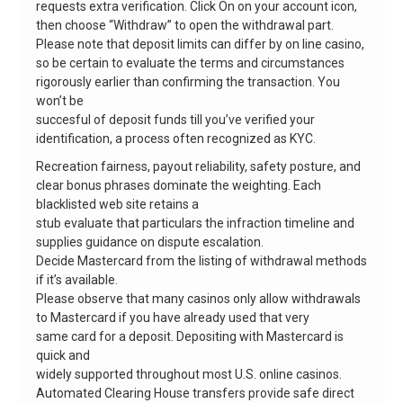
requests extra verification. Click On on your account icon,
then choose “Withdraw” to open the withdrawal part.
Please note that deposit limits can differ by on line casino,
so be certain to evaluate the terms and circumstances
rigorously earlier than confirming the transaction. You
won’t be
succesful of deposit funds till you’ve verified your
identification, a process often recognized as KYC.
Recreation fairness, payout reliability, safety posture, and
clear bonus phrases dominate the weighting. Each
blacklisted web site retains a
stub evaluate that particulars the infraction timeline and
supplies guidance on dispute escalation.
Decide Mastercard from the listing of withdrawal methods
if it’s available.
Please observe that many casinos only allow withdrawals
to Mastercard if you have already used that very
same card for a deposit. Depositing with Mastercard is
quick and
widely supported throughout most U.S. online casinos.
Automated Clearing House transfers provide safe direct