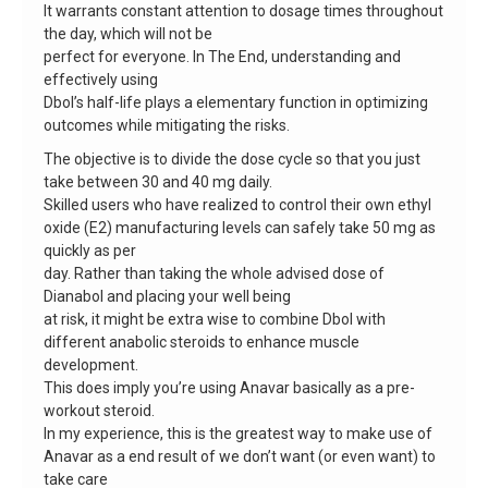
It warrants constant attention to dosage times throughout
the day, which will not be
perfect for everyone. In The End, understanding and
effectively using
Dbol’s half-life plays a elementary function in optimizing
outcomes while mitigating the risks.
The objective is to divide the dose cycle so that you just
take between 30 and 40 mg daily.
Skilled users who have realized to control their own ethyl
oxide (E2) manufacturing levels can safely take 50 mg as
quickly as per
day. Rather than taking the whole advised dose of
Dianabol and placing your well being
at risk, it might be extra wise to combine Dbol with
different anabolic steroids to enhance muscle
development.
This does imply you’re using Anavar basically as a pre-
workout steroid.
In my experience, this is the greatest way to make use of
Anavar as a end result of we don’t want (or even want) to
take care