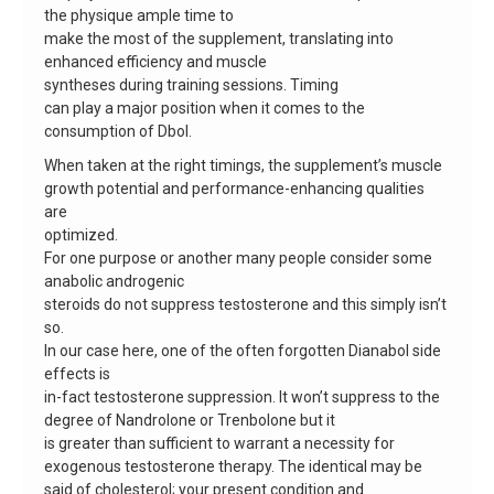
the physique ample time to
make the most of the supplement, translating into
enhanced efficiency and muscle
syntheses during training sessions. Timing
can play a major position when it comes to the
consumption of Dbol.
When taken at the right timings, the supplement’s muscle
growth potential and performance-enhancing qualities
are
optimized.
For one purpose or another many people consider some
anabolic androgenic
steroids do not suppress testosterone and this simply isn’t
so.
In our case here, one of the often forgotten Dianabol side
effects is
in-fact testosterone suppression. It won’t suppress to the
degree of Nandrolone or Trenbolone but it
is greater than sufficient to warrant a necessity for
exogenous testosterone therapy. The identical may be
said of cholesterol; your present condition and