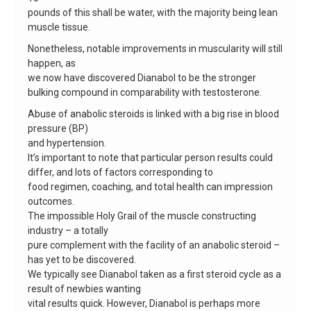
pounds of this shall be water, with the majority being lean
muscle tissue.
Nonetheless, notable improvements in muscularity will still
happen, as
we now have discovered Dianabol to be the stronger
bulking compound in comparability with testosterone.
Abuse of anabolic steroids is linked with a big rise in blood
pressure (BP)
and hypertension.
It’s important to note that particular person results could
differ, and lots of factors corresponding to
food regimen, coaching, and total health can impression
outcomes.
The impossible Holy Grail of the muscle constructing
industry – a totally
pure complement with the facility of an anabolic steroid –
has yet to be discovered.
We typically see Dianabol taken as a first steroid cycle as a
result of newbies wanting
vital results quick. However, Dianabol is perhaps more