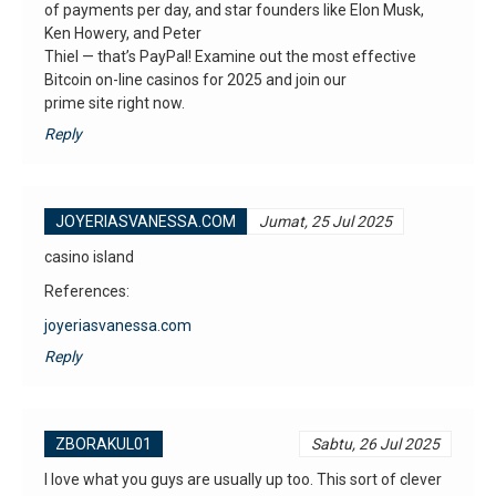
of payments per day, and star founders like Elon Musk,
Ken Howery, and Peter
Thiel — that’s PayPal! Examine out the most effective
Bitcoin on-line casinos for 2025 and join our
prime site right now.
Reply
JOYERIASVANESSA.COM
Jumat, 25 Jul 2025
casino island
References:
joyeriasvanessa.com
Reply
ZBORAKUL01
Sabtu, 26 Jul 2025
I love what you guys are usually up too. This sort of clever