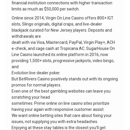
financial institution connections with higher transaction
limits as much as $50,000 per switch.
Online since 2014, Virgin On Line Casino offers 800+ IGT
slots, Slingo originals, digital craps, and live‐dealer
blackjack curated for New Jersey players. Deposits and
withdrawals are
dealt with via Visa, Mastercard, PayPal, Virgin Play+, ACH
e-check, and cage cash at Tropicana AC. SugarHouse On
Line Casino launched its online platform in 2016, now
providing 1,500+ slots, progressive jackpots, video bingo,
and
Evolution live-dealer poker.
But BetRivers Casino positively stands out with its ongoing
promos for normal players.
Even one of the best gambling websites can leave you
scratching your head
sometimes. Prime online on line casino sites prioritize
having your again with responsive customer assist.
We want online betting sites that care about fixing your
issues, not supplying you with extra headaches.
Enjoying at these stay tables is the closest you’ll get