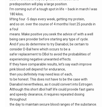
predisposition will play a large position.
I’m coming out of a tough spot in life – back in march I was
180 kilos,
lifting four -5 days every week, getting my protein,
and so on. over the course of 4 months I lost 25 pounds in
a foul
means. Make positive you seek the advice of with a well
being care provider before starting any type of cycle.
And if you do determine to try Dianabol, be certain to
consider D-Bal here which occurs to be a
safer replacement to DBol to avoid the probabilities of
experiencing negative unwanted effects.
If they have comparable results, let’s say each improve
pink blood cell depend for endurance,
then you definitely may need less of each,
to be honest. This does not have to be the case with
Dianabol nevertheless, as it could convert into Estrogen.
Although this short dbol half life could provide fast gains
and speedy clearance, it requires repeated dosing
throughout
the day to maintain secure blood ranges of the substance.