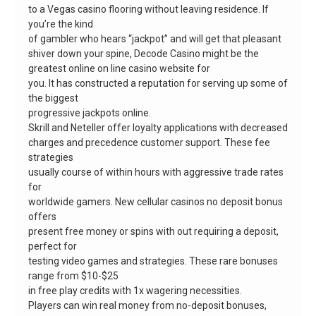
to a Vegas casino flooring without leaving residence. If
you’re the kind
of gambler who hears “jackpot” and will get that pleasant
shiver down your spine, Decode Casino might be the
greatest online on line casino website for
you. It has constructed a reputation for serving up some of
the biggest
progressive jackpots online.
Skrill and Neteller offer loyalty applications with decreased
charges and precedence customer support. These fee
strategies
usually course of within hours with aggressive trade rates
for
worldwide gamers. New cellular casinos no deposit bonus
offers
present free money or spins with out requiring a deposit,
perfect for
testing video games and strategies. These rare bonuses
range from $10-$25
in free play credits with 1x wagering necessities.
Players can win real money from no-deposit bonuses,