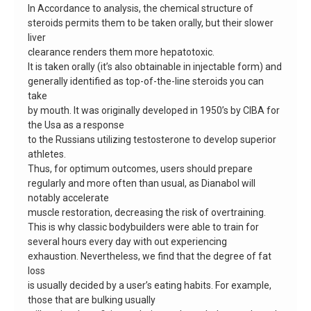
In Accordance to analysis, the chemical structure of
steroids permits them to be taken orally, but their slower
liver
clearance renders them more hepatotoxic.
It is taken orally (it’s also obtainable in injectable form) and
generally identified as top-of-the-line steroids you can
take
by mouth. It was originally developed in 1950’s by CIBA for
the Usa as a response
to the Russians utilizing testosterone to develop superior
athletes.
Thus, for optimum outcomes, users should prepare
regularly and more often than usual, as Dianabol will
notably accelerate
muscle restoration, decreasing the risk of overtraining.
This is why classic bodybuilders were able to train for
several hours every day with out experiencing
exhaustion. Nevertheless, we find that the degree of fat
loss
is usually decided by a user’s eating habits. For example,
those that are bulking usually