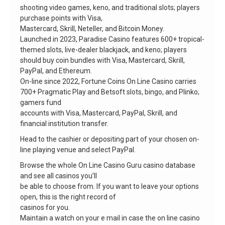
shooting video games, keno, and traditional slots; players
purchase points with Visa,
Mastercard, Skrill, Neteller, and Bitcoin Money.
Launched in 2023, Paradise Casino features 600+ tropical-
themed slots, live-dealer blackjack, and keno; players
should buy coin bundles with Visa, Mastercard, Skrill,
PayPal, and Ethereum.
On-line since 2022, Fortune Coins On Line Casino carries
700+ Pragmatic Play and Betsoft slots, bingo, and Plinko;
gamers fund
accounts with Visa, Mastercard, PayPal, Skrill, and
financial institution transfer.
Head to the cashier or depositing part of your chosen on-
line playing venue and select PayPal.
Browse the whole On Line Casino Guru casino database
and see all casinos you’ll
be able to choose from. If you want to leave your options
open, this is the right record of
casinos for you.
Maintain a watch on your e mail in case the on line casino