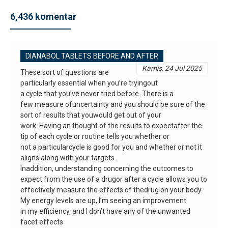
6,436 komentar
DIANABOL TABLETS BEFORE AND AFTER
Kamis, 24 Jul 2025
These sort of questions are
particularly essential when you’re tryingout
a cycle that you’ve never tried before. There is a
few measure ofuncertainty and you should be sure of the
sort of results that youwould get out of your
work. Having an thought of the results to expectafter the
tip of each cycle or routine tells you whether or
not a particularcycle is good for you and whether or not it
aligns along with your targets.
Inaddition, understanding concerning the outcomes to
expect from the use of a drugor after a cycle allows you to
effectively measure the effects of thedrug on your body.
My energy levels are up, I’m seeing an improvement
in my efficiency, and I don’t have any of the unwanted
facet effects