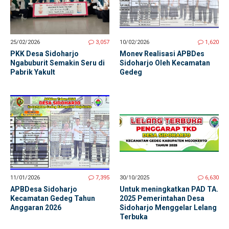
25/02/2026
3,057
10/02/2026
1,620
PKK Desa Sidoharjo
Monev Realisasi APBDes
Ngabuburit Semakin Seru di
Sidoharjo Oleh Kecamatan
Pabrik Yakult
Gedeg
11/01/2026
7,395
30/10/2025
6,630
APBDesa Sidoharjo
Untuk meningkatkan PAD TA.
Kecamatan Gedeg Tahun
2025 Pemerintahan Desa
Anggaran 2026
Sidoharjo Menggelar Lelang
Terbuka