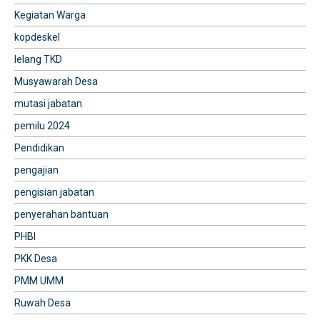
Kegiatan Warga
kopdeskel
lelang TKD
Musyawarah Desa
mutasi jabatan
pemilu 2024
Pendidikan
pengajian
pengisian jabatan
penyerahan bantuan
PHBI
PKK Desa
PMM UMM
Ruwah Desa