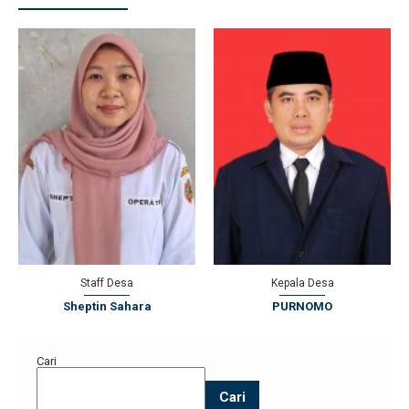
Staff Desa
Kepala Desa
Sheptin Sahara
PURNOMO
Cari
Cari