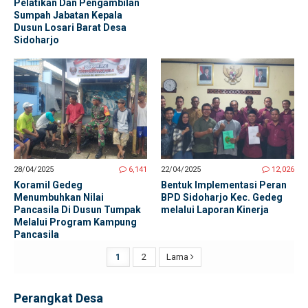
Pelatikan Dan Pengambilan
Sumpah Jabatan Kepala
Dusun Losari Barat Desa
Sidoharjo
28/04/2025
6,141
22/04/2025
12,026
Koramil Gedeg
Bentuk Implementasi Peran
Menumbuhkan Nilai
BPD Sidoharjo Kec. Gedeg
Pancasila Di Dusun Tumpak
melalui Laporan Kinerja
Melalui Program Kampung
Pancasila
1
2
Lama
Perangkat Desa