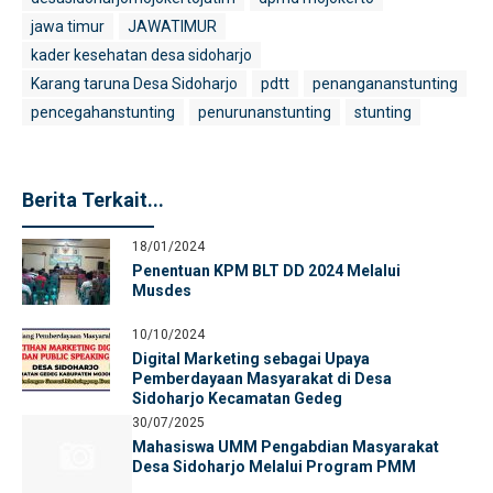
jawa timur
JAWATIMUR
kader kesehatan desa sidoharjo
Karang taruna Desa Sidoharjo
pdtt
penangananstunting
pencegahanstunting
penurunanstunting
stunting
Berita Terkait...
18/01/2024
Penentuan KPM BLT DD 2024 Melalui
Musdes
10/10/2024
Digital Marketing sebagai Upaya
Pemberdayaan Masyarakat di Desa
Sidoharjo Kecamatan Gedeg
30/07/2025
Mahasiswa UMM Pengabdian Masyarakat
Desa Sidoharjo Melalui Program PMM