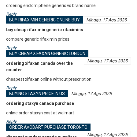
ordering enclomiphene generic vs brand name
Reply
BUY RIFAXIMIN GENERIC ONLINE BUY
Minggu, 17 Agu 2025
buy cheap rifaximin generic rifaximins
compare generic rifaximin prices
Reply
BUY CHEAP XIFAXAN GENERIC LONDON
Minggu, 17 Agu 2025
ordering xifaxan canada over the
counter
cheapest xifaxan online without prescription
Reply
BUYING STAXYN PRICE IN US
Minggu, 17 Agu 2025
ordering staxyn canada purchase
online order staxyn cost at walmart
Reply
ORDER AVODART PURCHASE TORONTO
Minggu, 17 Agu 2025