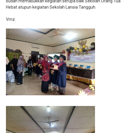
sudah memasukkan kegiatan serupa baik Sekolah Orang Tua
Hebat atupun kegiatan Sekolah Lansia Tangguh.
Vmz.