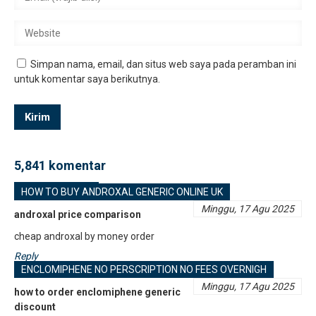
Simpan nama, email, dan situs web saya pada peramban ini
untuk komentar saya berikutnya.
5,841 komentar
HOW TO BUY ANDROXAL GENERIC ONLINE UK
Minggu, 17 Agu 2025
androxal price comparison
cheap androxal by money order
Reply
ENCLOMIPHENE NO PERSCRIPTION NO FEES OVERNIGH
Minggu, 17 Agu 2025
how to order enclomiphene generic
discount