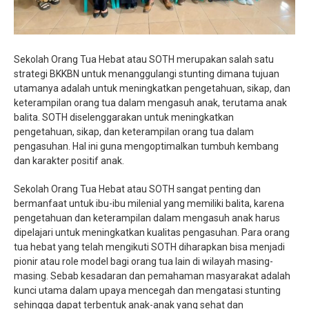
Sekolah Orang Tua Hebat atau SOTH merupakan salah satu
strategi BKKBN untuk menanggulangi stunting dimana tujuan
utamanya adalah untuk meningkatkan pengetahuan, sikap, dan
keterampilan orang tua dalam mengasuh anak, terutama anak
balita. SOTH diselenggarakan untuk meningkatkan
pengetahuan, sikap, dan keterampilan orang tua dalam
pengasuhan. Hal ini guna mengoptimalkan tumbuh kembang
dan karakter positif anak.
Sekolah Orang Tua Hebat atau SOTH sangat penting dan
bermanfaat untuk ibu-ibu milenial yang memiliki balita, karena
pengetahuan dan keterampilan dalam mengasuh anak harus
dipelajari untuk meningkatkan kualitas pengasuhan. Para orang
tua hebat yang telah mengikuti SOTH diharapkan bisa menjadi
pionir atau role model bagi orang tua lain di wilayah masing-
masing. Sebab kesadaran dan pemahaman masyarakat adalah
kunci utama dalam upaya mencegah dan mengatasi stunting
sehingga dapat terbentuk anak-anak yang sehat dan