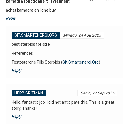
kamagra fonctionne-t-il vraiment
achat kamagra en ligne buy
Reply
GIT.SMARTENERGI.ORG
Minggu, 24 Agu 2025
best steroids for size
References:
Testosterone Pills Steroids (
Git.Smartenergi.Org
)
Reply
HERB GRITMAN
Senin, 22 Sep 2025
Hello. fantastic job. I did not anticipate this. This is a great
story. Thanks!
Reply