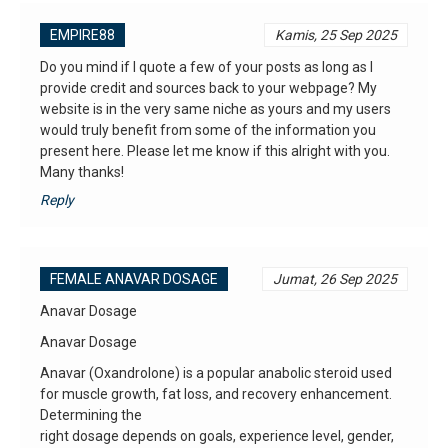
EMPIRE88
Kamis, 25 Sep 2025
Do you mind if I quote a few of your posts as long as I
provide credit and sources back to your webpage? My
website is in the very same niche as yours and my users
would truly benefit from some of the information you
present here. Please let me know if this alright with you.
Many thanks!
Reply
FEMALE ANAVAR DOSAGE
Jumat, 26 Sep 2025
Anavar Dosage
Anavar Dosage
Anavar (Oxandrolone) is a popular anabolic steroid used
for muscle growth, fat loss, and recovery enhancement.
Determining the
right dosage depends on goals, experience level, gender,