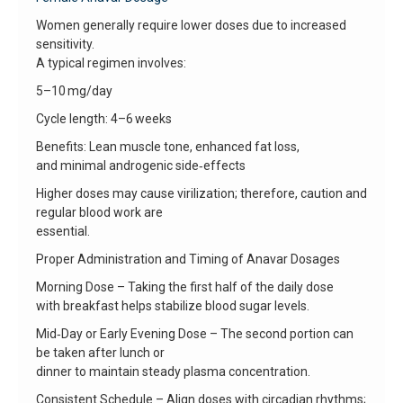
Women generally require lower doses due to increased
sensitivity.
A typical regimen involves:
5–10 mg/day
Cycle length: 4–6 weeks
Benefits: Lean muscle tone, enhanced fat loss,
and minimal androgenic side‑effects
Higher doses may cause virilization; therefore, caution and
regular blood work are
essential.
Proper Administration and Timing of Anavar Dosages
Morning Dose – Taking the first half of the daily dose
with breakfast helps stabilize blood sugar levels.
Mid‑Day or Early Evening Dose – The second portion can
be taken after lunch or
dinner to maintain steady plasma concentration.
Consistent Schedule – Align doses with circadian rhythms;