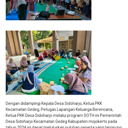
Dengan didampingi Kepala Desa Sidoharjo, Ketua PKK
Kecamatan Gedeg, Petugas Lapangan Keluarga Berencana,
Ketua PKK Desa Sidoharjo melalui program SOTH ini Pemerintah
Desa Sidoharjo Kecamatan Gedeg Kabupaten mojokerto pada
tahun 2024 ini dapat meluluskan puluhan peserta yang langsung