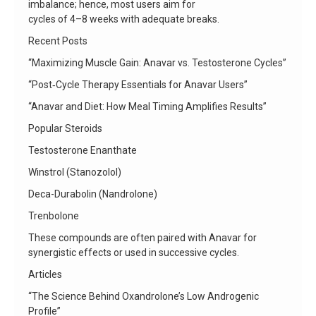
imbalance; hence, most users aim for
cycles of 4–8 weeks with adequate breaks.
Recent Posts
“Maximizing Muscle Gain: Anavar vs. Testosterone Cycles”
“Post‑Cycle Therapy Essentials for Anavar Users”
“Anavar and Diet: How Meal Timing Amplifies Results”
Popular Steroids
Testosterone Enanthate
Winstrol (Stanozolol)
Deca-Durabolin (Nandrolone)
Trenbolone
These compounds are often paired with Anavar for
synergistic effects or used in successive cycles.
Articles
“The Science Behind Oxandrolone’s Low Androgenic
Profile”