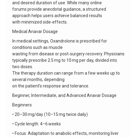
and desired duration of use. While many online
forums provide anecdotal guidance, a structured
approach helps users achieve balanced results
with minimized side‑effects.
Medical Anavar Dosage
In medical settings, Oxandrolone is prescribed for
conditions such as muscle
wasting from disease or post‑surgery recovery. Physicians
typically prescribe 2.5 mg to 10 mg per day, divided into
two doses.
The therapy duration can range from a few weeks up to
several months, depending
on the patient’s response and tolerance.
Beginner, Intermediate, and Advanced Anavar Dosage
Beginners
• 20–30 mg/day (10–15 mg twice daily)
• Cycle length: 4–6 weeks
• Focus: Adaptation to anabolic effects, monitoring liver