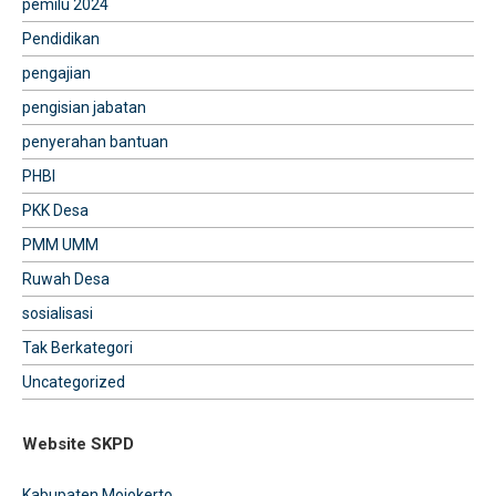
pemilu 2024
Pendidikan
pengajian
pengisian jabatan
penyerahan bantuan
PHBI
PKK Desa
PMM UMM
Ruwah Desa
sosialisasi
Tak Berkategori
Uncategorized
Website SKPD
Kabupaten Mojokerto