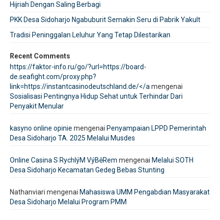
Hijriah Dengan Saling Berbagi
PKK Desa Sidoharjo Ngabuburit Semakin Seru di Pabrik Yakult
Tradisi Peninggalan Leluhur Yang Tetap Dilestarikan
Recent Comments
https://faktor-info.ru/go/?url=https://board-
de.seafight.com/proxy.php?
link=https://instantcasinodeutschland.de/</a
mengenai
Sosialisasi Pentingnya Hidup Sehat untuk Terhindar Dari
Penyakit Menular
kasyno online opinie
mengenai
Penyampaian LPPD Pemerintah
Desa Sidoharjo TA. 2025 Melalui Musdes
Online Casina S RychlýM VýBěRem
mengenai
Melalui SOTH
Desa Sidoharjo Kecamatan Gedeg Bebas Stunting
Nathanviari
mengenai
Mahasiswa UMM Pengabdian Masyarakat
Desa Sidoharjo Melalui Program PMM