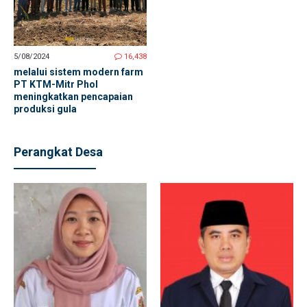
5/08/2024
16,438
melalui sistem modern farm
PT KTM-Mitr Phol
meningkatkan pencapaian
produksi gula
Perangkat Desa