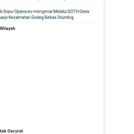
ik.Sspu-Opava.eu
mengenai
Melalui SOTH Desa
harjo Kecamatan Gedeg Bebas Stunting
 Wilayah
tak Darurat