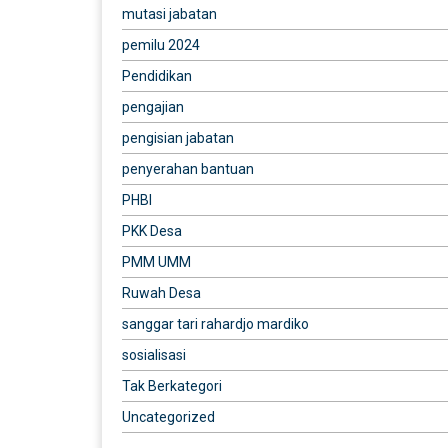
mutasi jabatan
pemilu 2024
Pendidikan
pengajian
pengisian jabatan
penyerahan bantuan
PHBI
PKK Desa
PMM UMM
Ruwah Desa
sanggar tari rahardjo mardiko
sosialisasi
Tak Berkategori
Uncategorized