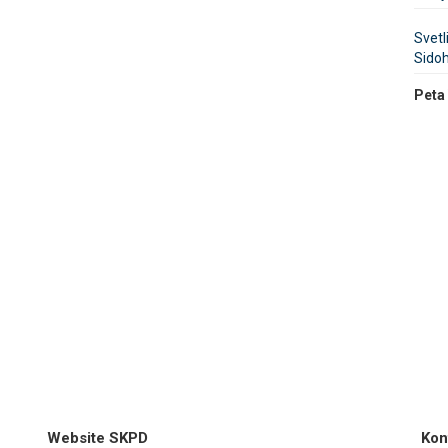
Svetl
Sido
Peta
Website SKPD
Kon