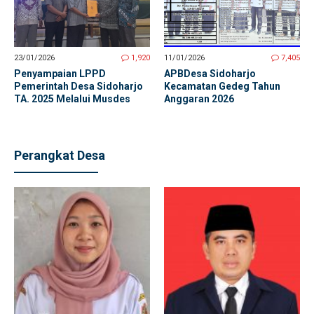
23/01/2026
1,920
11/01/2026
7,405
Penyampaian LPPD
APBDesa Sidoharjo
Pemerintah Desa Sidoharjo
Kecamatan Gedeg Tahun
TA. 2025 Melalui Musdes
Anggaran 2026
Perangkat Desa