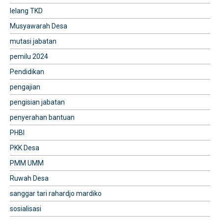
lelang TKD
Musyawarah Desa
mutasi jabatan
pemilu 2024
Pendidikan
pengajian
pengisian jabatan
penyerahan bantuan
PHBI
PKK Desa
PMM UMM
Ruwah Desa
sanggar tari rahardjo mardiko
sosialisasi