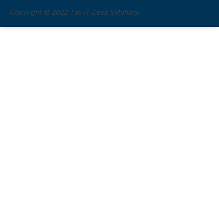
Copyright © 2022 Tim IT Desa Sidoharjo