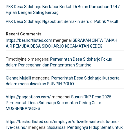
PKK Desa Sidoharjo Bertabur Berkah Di Bulan Ramadhan 1447
Hijriah Dengan Saling Berbagi
PKK Desa Sidoharjo Ngabuburit Semakin Seru di Pabrik Yakult
Recent Comments
https://beshortlisted.com
mengenai
GERAKAN CINTA TANAH
AIR PEMUDA DESA SIDOHARJO KECAMATAN GEDEG
TimothyInelo
mengenai
Pemerintah Desa Sidoharjo Fokus
dalam Pencegahan dan Pengentasan Stunting
Glenna Mujalli
mengenai
Pemerintah Desa Sidoharjo ikut serta
dalam mensukseskan SUB PIN POLIO
https://pageofjobs.com/
mengenai
Susun RKP Desa 2025
Pemerintah Desa Sidoharjo Kecamatan Gedeg Gelar
MUSRENBANGDES
https://beshortlisted.com/employer/offizielle-seite-slots-und-
live-casino/
mengenai
Sosialisasi Pentingnya Hidup Sehat untuk