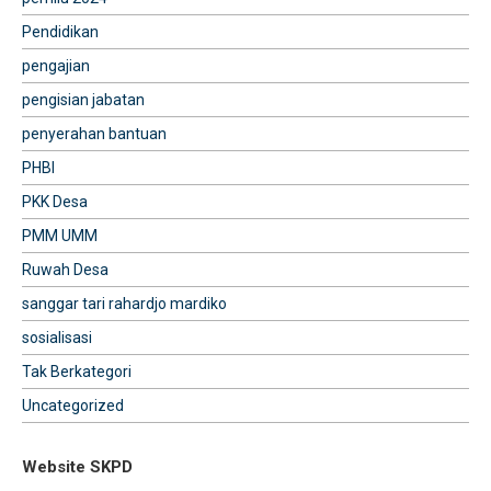
Pendidikan
pengajian
pengisian jabatan
penyerahan bantuan
PHBI
PKK Desa
PMM UMM
Ruwah Desa
sanggar tari rahardjo mardiko
sosialisasi
Tak Berkategori
Uncategorized
Website SKPD