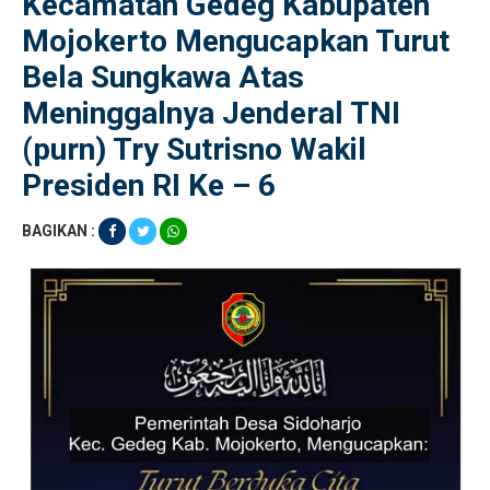
Kecamatan Gedeg Kabupaten
Mojokerto Mengucapkan Turut
Bela Sungkawa Atas
Meninggalnya Jenderal TNI
(purn) Try Sutrisno Wakil
Presiden RI Ke – 6
BAGIKAN :