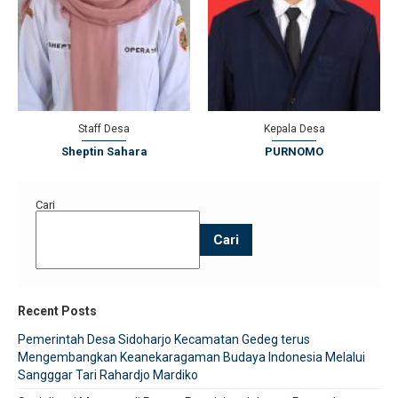
Kepala Desa
Sekretaris Desa
PURNOMO
Choirul Anwar S.Pd., MM.
Cari
Cari
Recent Posts
Pemerintah Desa Sidoharjo Kecamatan Gedeg terus
Mengembangkan Keanekaragaman Budaya Indonesia Melalui
Sangggar Tari Rahardjo Mardiko