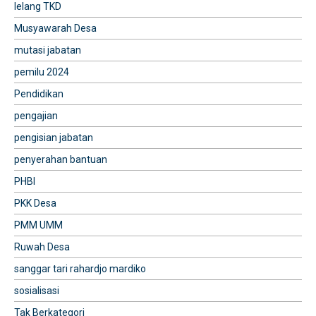
lelang TKD
Musyawarah Desa
mutasi jabatan
pemilu 2024
Pendidikan
pengajian
pengisian jabatan
penyerahan bantuan
PHBI
PKK Desa
PMM UMM
Ruwah Desa
sanggar tari rahardjo mardiko
sosialisasi
Tak Berkategori