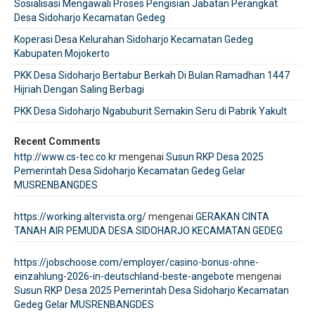
Sosialisasi Mengawali Proses Pengisian Jabatan Perangkat
Desa Sidoharjo Kecamatan Gedeg
Koperasi Desa Kelurahan Sidoharjo Kecamatan Gedeg
Kabupaten Mojokerto
PKK Desa Sidoharjo Bertabur Berkah Di Bulan Ramadhan 1447
Hijriah Dengan Saling Berbagi
PKK Desa Sidoharjo Ngabuburit Semakin Seru di Pabrik Yakult
Recent Comments
http://www.cs-tec.co.kr
mengenai
Susun RKP Desa 2025
Pemerintah Desa Sidoharjo Kecamatan Gedeg Gelar
MUSRENBANGDES
https://working.altervista.org/
mengenai
GERAKAN CINTA
TANAH AIR PEMUDA DESA SIDOHARJO KECAMATAN GEDEG
https://jobschoose.com/employer/casino-bonus-ohne-
einzahlung-2026-in-deutschland-beste-angebote
mengenai
Susun RKP Desa 2025 Pemerintah Desa Sidoharjo Kecamatan
Gedeg Gelar MUSRENBANGDES