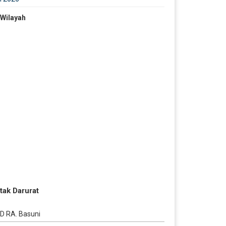
 Wilayah
tak Darurat
D RA. Basuni