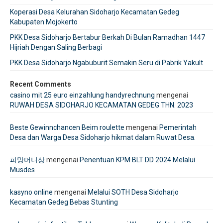
Koperasi Desa Kelurahan Sidoharjo Kecamatan Gedeg
Kabupaten Mojokerto
PKK Desa Sidoharjo Bertabur Berkah Di Bulan Ramadhan 1447
Hijriah Dengan Saling Berbagi
PKK Desa Sidoharjo Ngabuburit Semakin Seru di Pabrik Yakult
Recent Comments
casino mit 25 euro einzahlung handyrechnung
mengenai
RUWAH DESA SIDOHARJO KECAMATAN GEDEG THN. 2023
Beste Gewinnchancen Beim roulette
mengenai
Pemerintah
Desa dan Warga Desa Sidoharjo hikmat dalam Ruwat Desa.
피망머니상
mengenai
Penentuan KPM BLT DD 2024 Melalui
Musdes
kasyno online
mengenai
Melalui SOTH Desa Sidoharjo
Kecamatan Gedeg Bebas Stunting