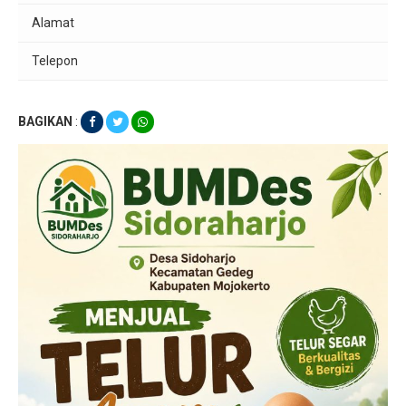
Alamat
Telepon
BAGIKAN
: