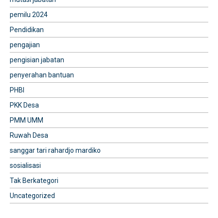
pemilu 2024
Pendidikan
pengajian
pengisian jabatan
penyerahan bantuan
PHBI
PKK Desa
PMM UMM
Ruwah Desa
sanggar tari rahardjo mardiko
sosialisasi
Tak Berkategori
Uncategorized