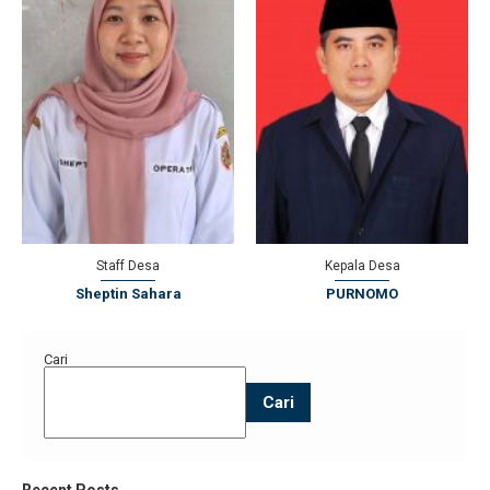
Staff Desa
Kepala Desa
Sheptin Sahara
PURNOMO
Cari
Cari
Recent Posts