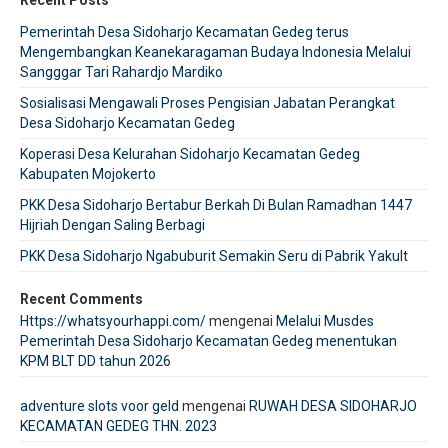
Pemerintah Desa Sidoharjo Kecamatan Gedeg terus
Mengembangkan Keanekaragaman Budaya Indonesia Melalui
Sangggar Tari Rahardjo Mardiko
Sosialisasi Mengawali Proses Pengisian Jabatan Perangkat
Desa Sidoharjo Kecamatan Gedeg
Koperasi Desa Kelurahan Sidoharjo Kecamatan Gedeg
Kabupaten Mojokerto
PKK Desa Sidoharjo Bertabur Berkah Di Bulan Ramadhan 1447
Hijriah Dengan Saling Berbagi
PKK Desa Sidoharjo Ngabuburit Semakin Seru di Pabrik Yakult
Recent Comments
Https://whatsyourhappi.com/
mengenai
Melalui Musdes
Pemerintah Desa Sidoharjo Kecamatan Gedeg menentukan
KPM BLT DD tahun 2026
adventure slots voor geld
mengenai
RUWAH DESA SIDOHARJO
KECAMATAN GEDEG THN. 2023