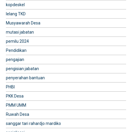
kopdeskel
lelang TKD
Musyawarah Desa
mutasi jabatan
pemilu 2024
Pendidikan
pengajian
pengisian jabatan
penyerahan bantuan
PHBI
PKK Desa
PMM UMM
Ruwah Desa
sanggar tari rahardjo mardiko